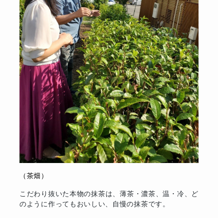
（茶畑）
こだわり抜いた本物の抹茶は、薄茶・濃茶、温・冷、ど
のように作ってもおいしい、自慢の抹茶です。