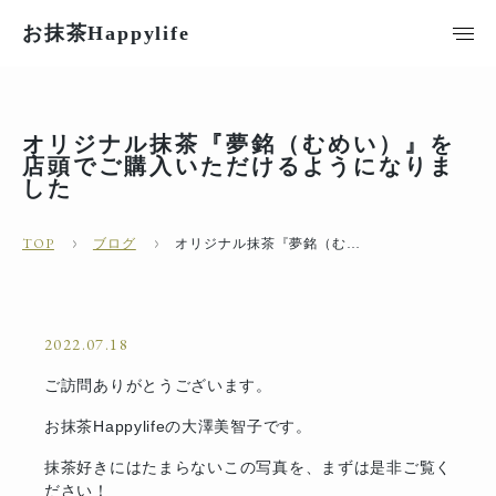
お抹茶Happylife
オリジナル抹茶『夢銘（むめい）』を
店頭でご購入いただけるようになりま
した
TOP
ブログ
オリジナル抹茶『夢銘（むめい）』を店頭でご購入いただけるようになりました
2022.07.18
ご訪問ありがとうございます。
お抹茶Happylifeの大澤美智子です。
抹茶好きにはたまらないこの写真を、まずは是非ご覧く
ださい！