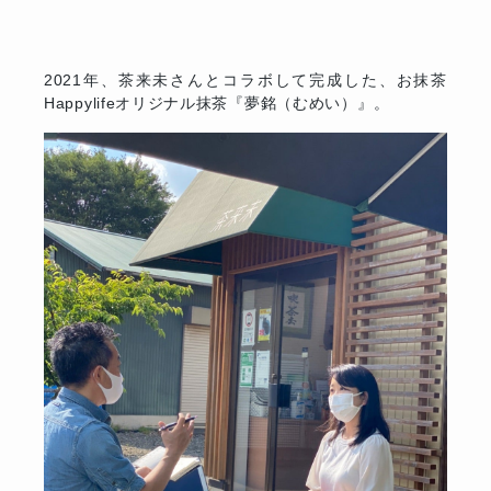
2021年、茶来未さんとコラボして完成した、お抹茶
Happylifeオリジナル抹茶『夢銘（むめい）』。