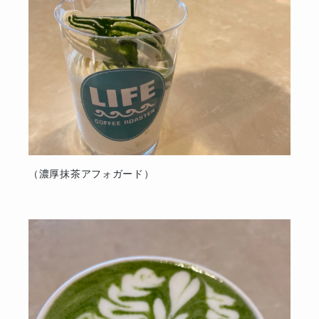
（濃厚抹茶アフォガード）