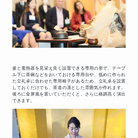
釜と電熱器を見栄え良く設置できる専用の形で、テーブ
ル下に茶碗などをおいておける専用台や、低めに作られ
た立礼卓に合わせた専用椅子があるため、立礼卓を設置
しておくだけでも、茶道の凛とした雰囲気が作れます。
後ろに金屏風を置いていただくと、さらに格調高く演出
できます。