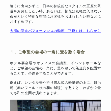
遠くに出向かずに、日本の伝統的なスタイルの正座の茶
道をお見せしたい時、あるいは、普段は気軽に入れない
茶室という特別な空間にお客様をお連れしたい時などに
おすすめです。
大澤の茶道パフォーマンスの動画（正座）はこちらから
１、ご希望の会場の一角に畳を敷く場合
ホテル宴会場やオフィスの会議室、イベントホールな
ど、ご希望の会場の一角に、畳を敷いて茶道具を配置す
ることで、茶道をすることができます。
例えば、レンタル畳や折り畳み式の軽量畳の上に、緋毛
氈（赤いフェルト状の和の絨毯）を敷くと、わずか２畳
でも和の空間が演出できます。