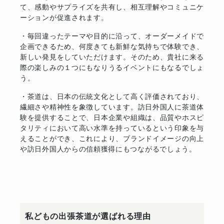
て、感動やサプライズを共有し、相互理解やコミュニケ
ーションが促進されます。
・毎回違ったテーマや目的に沿って、オーダーメイドで
企画できるため、何度きても新鮮な気持ちで体験でき、
新しい発見をしていただけます。そのため、貴社に来る
際の楽しみの１つにもなりうるイベントにもなるでしょ
う。
・茶道は、日本の伝統文化として高く評価されており、
繊細さや精神性を象徴しています。訪日外国人に茶道体
験を提供することで、日本企業や組織は、品質やホスピ
タリティにおいて高い水準を持っているという印象を与
えることができ、これにより、ブランドイメージの向上
や訪日外国人からの信頼獲得にもつながるでしょう。
私どもの出張茶道が選ばれる理由