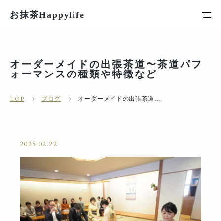
お抹茶Happylife
オーダーメイドの出張茶道〜茶道パフ
ォーマンスの種類や特徴など
TOP
ブログ
オーダーメイドの出張茶道〜茶道パフォーマンスの種類や特徴など
2025.02.22