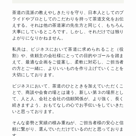
茶道の流派の教えやしきたりを守り、日本人としてのプ
ライドやプロとしてのこだわりを持って茶道文化をお伝
えする。それは他の茶道家の先生方と同じく、もちろん
大事にしているところです。しかし、それだけでは独り
よがりになりかねません。
私共は、ビジネスにおいて茶道に求められること（役
割）や、依頼主の会社様にとっての目的やゴールを踏ま
えて、最適な企画をご提案し、柔軟に対応し、ご担当者
の方とご一緒に、よりいいものを作り上げていくことを
大切にしております。
ビジネスにおいて、茶道のひとときを加えていただくこ
とで、商談や会食の場とは違う、新しい第３の場所とし
て、人と人、会社と会社の信頼関係が、より強く、長く
続きますよう、おもてなしの心でお手伝いをしていきた
いと思っております。
そんな姿勢と実績の積み重ねが、ご担当者様の安心と信
頼に繋がり、選んでいただけているのだと思っておりま
す。