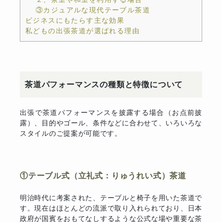
③カジュアルな現代テーブル茶道
ビジネスにもたらす主な効果
私どもの出張茶道が選ばれる理由
茶道パフォーマンスの種類と特徴について
出張で茶道パフォーマンスを披露する場合（お点前披
露）、目的やゴール、条件などに合わせて、いろいろな
スタイルのご提案が可能です。
①テーブル式（立礼式：りゅうれい式）茶道
明治時代に考案された、テーブルと椅子を用いた茶道で
す。現在はほとんどの流派で取り入れられており、日本
政府が国賓をおもてなしするような公式な場や重要な茶