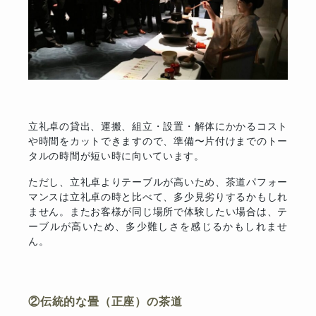
立礼卓の貸出、運搬、組立・設置・解体にかかるコスト
や時間をカットできますので、準備〜片付けまでのトー
タルの時間が短い時に向いています。
ただし、立礼卓よりテーブルが高いため、茶道パフォー
マンスは立礼卓の時と比べて、多少見劣りするかもしれ
ません。またお客様が同じ場所で体験したい場合は、テ
ーブルが高いため、多少難しさを感じるかもしれませ
ん。
②伝統的な畳（正座）の茶道