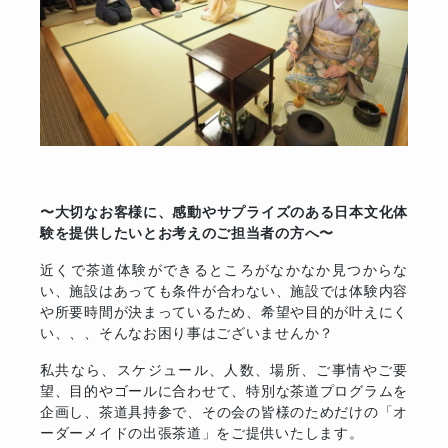
〜大切なお客様に、感動やサプライズのある日本文化体
験を提供したいとお考えのご担当者の方へ〜
近くで茶道体験ができるところがなかなか見つからな
い、施設はあっても条件が合わない、施設では体験内容
や所要時間が決まっているため、希望や目的が叶えにく
い、、、そんなお困り事はございませんか？
私共なら、スケジュール、人数、場所、ご事情やご要
望、目的やゴールに合わせて、特別な茶道プログラムを
企画し、茶道具持参で、その会の皆様のためだけの「オ
ーダーメイドの出張茶道」をご提供いたします。