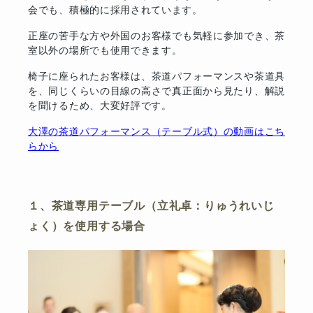
会でも、積極的に採用されています。
正座の苦手な方や外国のお客様でも気軽に参加でき、茶
室以外の場所でも使用できます。
椅子に座られたお客様は、茶道パフォーマンスや茶道具
を、同じくらいの目線の高さで真正面から見たり、解説
を聞けるため、大変好評です。
大澤の茶道パフォーマンス（テーブル式）の動画はこち
らから
１、茶道専用テーブル（立礼卓：りゅうれいじ
ょく）を使用する場合